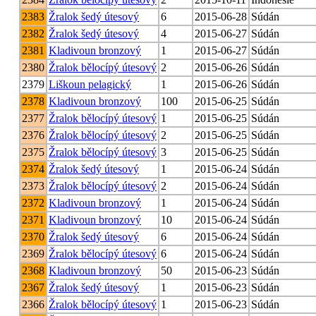
2383
Žralok šedý útesový
6
2015-06-28
Súdán
2382
Žralok šedý útesový
4
2015-06-27
Súdán
2381
Kladivoun bronzový
1
2015-06-27
Súdán
2380
Žralok bělocípý útesový
2
2015-06-26
Súdán
2379
Liškoun pelagický
1
2015-06-26
Súdán
2378
Kladivoun bronzový
100
2015-06-25
Súdán
2377
Žralok bělocípý útesový
1
2015-06-25
Súdán
2376
Žralok bělocípý útesový
2
2015-06-25
Súdán
2375
Žralok bělocípý útesový
3
2015-06-25
Súdán
2374
Žralok šedý útesový
1
2015-06-24
Súdán
2373
Žralok bělocípý útesový
2
2015-06-24
Súdán
2372
Kladivoun bronzový
1
2015-06-24
Súdán
2371
Kladivoun bronzový
10
2015-06-24
Súdán
2370
Žralok šedý útesový
6
2015-06-24
Súdán
2369
Žralok bělocípý útesový
6
2015-06-24
Súdán
2368
Kladivoun bronzový
50
2015-06-23
Súdán
2367
Žralok šedý útesový
1
2015-06-23
Súdán
2366
Žralok bělocípý útesový
1
2015-06-23
Súdán