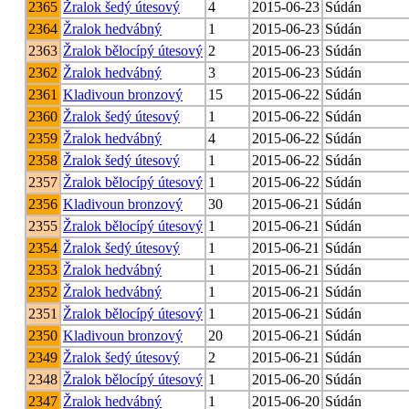
2365
Žralok šedý útesový
4
2015-06-23
Súdán
2364
Žralok hedvábný
1
2015-06-23
Súdán
2363
Žralok bělocípý útesový
2
2015-06-23
Súdán
2362
Žralok hedvábný
3
2015-06-23
Súdán
2361
Kladivoun bronzový
15
2015-06-22
Súdán
2360
Žralok šedý útesový
1
2015-06-22
Súdán
2359
Žralok hedvábný
4
2015-06-22
Súdán
2358
Žralok šedý útesový
1
2015-06-22
Súdán
2357
Žralok bělocípý útesový
1
2015-06-22
Súdán
2356
Kladivoun bronzový
30
2015-06-21
Súdán
2355
Žralok bělocípý útesový
1
2015-06-21
Súdán
2354
Žralok šedý útesový
1
2015-06-21
Súdán
2353
Žralok hedvábný
1
2015-06-21
Súdán
2352
Žralok hedvábný
1
2015-06-21
Súdán
2351
Žralok bělocípý útesový
1
2015-06-21
Súdán
2350
Kladivoun bronzový
20
2015-06-21
Súdán
2349
Žralok šedý útesový
2
2015-06-21
Súdán
2348
Žralok bělocípý útesový
1
2015-06-20
Súdán
2347
Žralok hedvábný
1
2015-06-20
Súdán