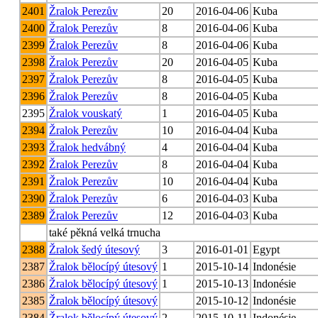
2401
Žralok Perezův
20
2016-04-06
Kuba
2400
Žralok Perezův
8
2016-04-06
Kuba
2399
Žralok Perezův
8
2016-04-06
Kuba
2398
Žralok Perezův
20
2016-04-05
Kuba
2397
Žralok Perezův
8
2016-04-05
Kuba
2396
Žralok Perezův
8
2016-04-05
Kuba
2395
Žralok vouskatý
1
2016-04-05
Kuba
2394
Žralok Perezův
10
2016-04-04
Kuba
2393
Žralok hedvábný
4
2016-04-04
Kuba
2392
Žralok Perezův
8
2016-04-04
Kuba
2391
Žralok Perezův
10
2016-04-04
Kuba
2390
Žralok Perezův
6
2016-04-03
Kuba
2389
Žralok Perezův
12
2016-04-03
Kuba
také pěkná velká trnucha
2388
Žralok šedý útesový
3
2016-01-01
Egypt
2387
Žralok bělocípý útesový
1
2015-10-14
Indonésie
2386
Žralok bělocípý útesový
1
2015-10-13
Indonésie
2385
Žralok bělocípý útesový
2015-10-12
Indonésie
2384
Žralok bělocípý útesový
2
2015-10-11
Indonésie